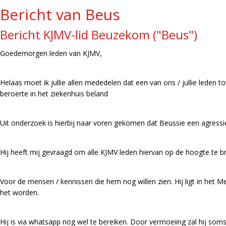
Bericht van Beus
Bericht KJMV-lid Beuzekom ("Beus")
Goedemorgen leden van KJMV,
Helaas moet ik jullie allen mededelen dat een van ons / jullie leden t
beroerte in het ziekenhuis beland
Uit onderzoek is hierbij naar voren gekomen dat Beussie een agressiev
Hij heeft mij gevraagd om alle KJMV leden hiervan op de hoogte te b
Voor de mensen / kennissen die hem nog willen zien. Hij ligt in het 
het worden.
Hij is via whatsapp nog wel te bereiken. Door vermoeiing zal hij soms 