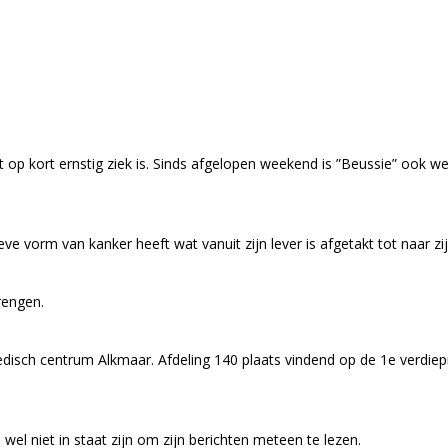
ot op kort ernstig ziek is. Sinds afgelopen weekend is ”Beussie” ook w
e vorm van kanker heeft wat vanuit zijn lever is afgetakt tot naar zij
rengen.
Medisch centrum Alkmaar. Afdeling 140 plaats vindend op de 1e verdiep
wel niet in staat zijn om zijn berichten meteen te lezen.