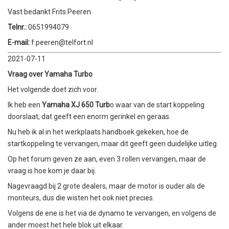
Vast bedankt Frits Peeren
Telnr.
:
0651994079
E-mail:
f.peeren@telfort.nl
2021-07-11
Vraag over Yamaha Turbo
Het volgende doet zich voor.
Ik heb een
Yamaha XJ 650 Turb
o waar van de start koppeling
doorslaat, dat geeft een enorm gerinkel en geraas.
Nu heb ik al in het werkplaats handboek gekeken, hoe de
startkoppeling te vervangen, maar dit geeft geen duidelijke uitleg.
Op het forum geven ze aan, even 3 rollen vervangen, maar de
vraag is hoe kom je daar bij.
Nagevraagd bij 2 grote dealers, maar de motor is ouder als de
monteurs, dus die wisten het ook niet precies.
Volgens de ene is het via de dynamo te vervangen, en volgens de
ander moest het hele blok uit elkaar.