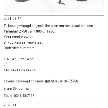
2021-03-14
Te koop gevraagd originele
linker
en
rechter uitlaat
van een
Yamaha FZ750
van
1985
of
1986
.
Kleur emaille zwart.
Bij voorkeur in nieuwstaat.
Onderdeelnummers:
1FN 14711 en 14721
of
1AE 14711 en 14721
Tevens gevraagd originele
spiegels
van de
FZ750
.
Bram Schuurman
Tel.
nr.
0346-567113
2020-11-03