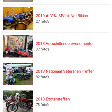
2019 ALV KJMV bij Nol Bikker
27
foto's
2018 Verschillende evenementen
37
foto's
2018 Nationaal Veteranen Treffen
82
foto's
2018 Exotentreffen
75
foto's