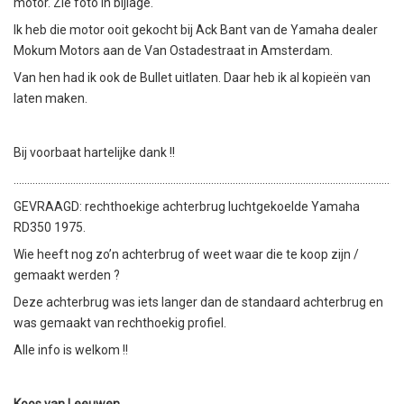
motor. Zie foto in bijlage.
Ik heb die motor ooit gekocht bij Ack Bant van de Yamaha dealer
Mokum Motors aan de Van Ostadestraat in Amsterdam.
Van hen had ik ook de Bullet uitlaten. Daar heb ik al kopieën van
laten maken.
Bij voorbaat hartelijke dank !!
………………………………………………………………………………………………………………………………
GEVRAAGD: rechthoekige achterbrug luchtgekoelde Yamaha
RD350 1975.
Wie heeft nog zo’n achterbrug of weet waar die te koop zijn /
gemaakt werden ?
Deze achterbrug was iets langer dan de standaard achterbrug en
was gemaakt van rechthoekig profiel.
Alle info is welkom !!