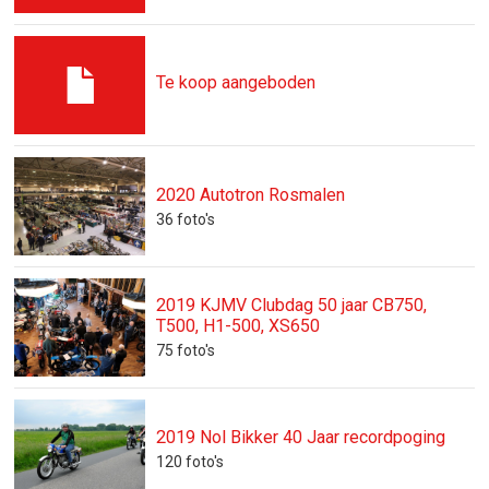
Te koop aangeboden
2020 Autotron Rosmalen
36
foto's
2019 KJMV Clubdag 50 jaar CB750,
T500, H1-500, XS650
75
foto's
2019 Nol Bikker 40 Jaar recordpoging
120
foto's