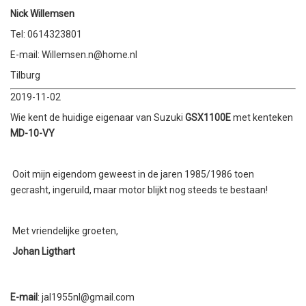
Nick Willemsen
Tel: 0614323801
E-mail: Willemsen.n@home.nl
Tilburg
2019-11-02
Wie kent de huidige eigenaar van Suzuki
GSX1100E
met kenteken
MD-10-VY
Ooit mijn eigendom geweest in de jaren 1985/1986 toen
gecrasht, ingeruild, maar motor blijkt nog steeds te bestaan!
Met vriendelijke groeten,
Johan Ligthart
E-mail
: jal1955nl@gmail.com