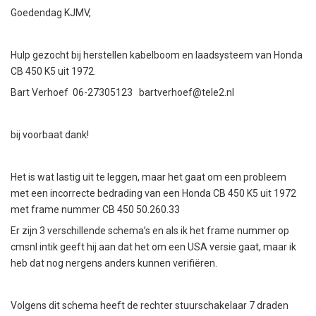
Goedendag KJMV,
Hulp gezocht bij herstellen kabelboom en laadsysteem van Honda
CB 450 K5 uit 1972.
Bart Verhoef 06-27305123 bartverhoef@tele2.nl
bij voorbaat dank!
Het is wat lastig uit te leggen, maar het gaat om een probleem
met een incorrecte bedrading van een Honda CB 450 K5 uit 1972
met frame nummer CB 450 50.260.33
Er zijn 3 verschillende schema’s en als ik het frame nummer op
cmsnl intik geeft hij aan dat het om een USA versie gaat, maar ik
heb dat nog nergens anders kunnen verifiëren.
Volgens dit schema heeft de rechter stuurschakelaar 7 draden