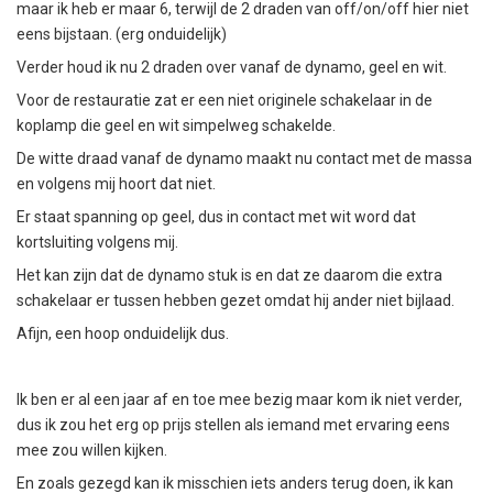
maar ik heb er maar 6, terwijl de 2 draden van off/on/off hier niet
eens bijstaan. (erg onduidelijk)
Verder houd ik nu 2 draden over vanaf de dynamo, geel en wit.
Voor de restauratie zat er een niet originele schakelaar in de
koplamp die geel en wit simpelweg schakelde.
De witte draad vanaf de dynamo maakt nu contact met de massa
en volgens mij hoort dat niet.
Er staat spanning op geel, dus in contact met wit word dat
kortsluiting volgens mij.
Het kan zijn dat de dynamo stuk is en dat ze daarom die extra
schakelaar er tussen hebben gezet omdat hij ander niet bijlaad.
Afijn, een hoop onduidelijk dus.
Ik ben er al een jaar af en toe mee bezig maar kom ik niet verder,
dus ik zou het erg op prijs stellen als iemand met ervaring eens
mee zou willen kijken.
En zoals gezegd kan ik misschien iets anders terug doen, ik kan