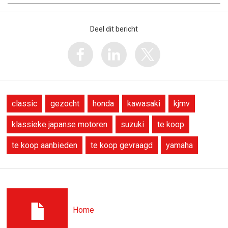
Deel dit bericht
classic
gezocht
honda
kawasaki
kjmv
klassieke japanse motoren
suzuki
te koop
te koop aanbieden
te koop gevraagd
yamaha
Home