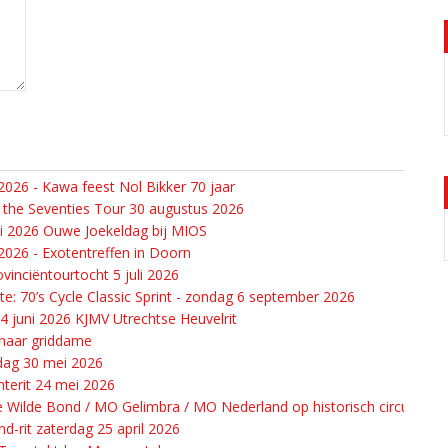
026 - Kawa feest Nol Bikker 70 jaar
 the Seventies Tour 30 augustus 2026
li 2026 Ouwe Joekeldag bij MIOS
026 - Exotentreffen in Doorn
vinciëntourtocht 5 juli 2026
e: 70’s Cycle Classic Sprint - zondag 6 september 2026
14 juni 2026 KJMV Utrechtse Heuvelrit
 naar griddame
 dag 30 mei 2026
terit 24 mei 2026
 Wilde Bond / MO Gelimbra / MO Nederland op historisch circuit in Cu
d-rit zaterdag 25 april 2026