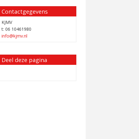
Contactgegevens
KJMV
t: 06 10461980
info@kjmv.nl
Deel deze pagina
ijk