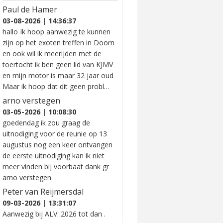
Paul de Hamer
03-08-2026 | 14:36:37
hallo Ik hoop aanwezig te kunnen
zijn op het exoten treffen in Doorn
en ook wil ik meerijden met de
toertocht ik ben geen lid van KJMV
en mijn motor is maar 32 jaar oud
Maar ik hoop dat dit geen probl…
arno verstegen
03-05-2026 | 10:08:30
goedendag ik zou graag de
uitnodiging voor de reunie op 13
augustus nog een keer ontvangen
de eerste uitnodiging kan ik niet
meer vinden bij voorbaat dank gr
arno verstegen
Peter van Reijmersdal
09-03-2026 | 13:31:07
Aanwezig bij ALV .2026 tot dan .