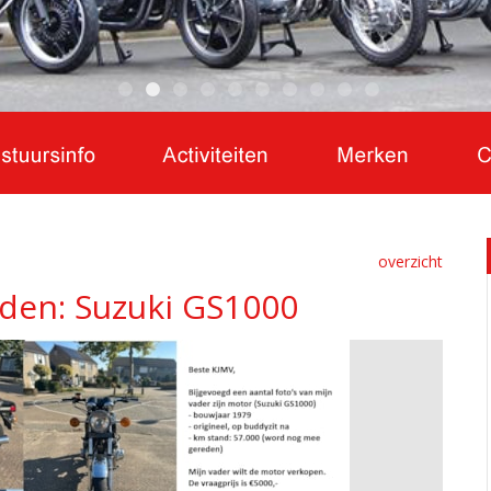
overzicht
den: Suzuki GS1000