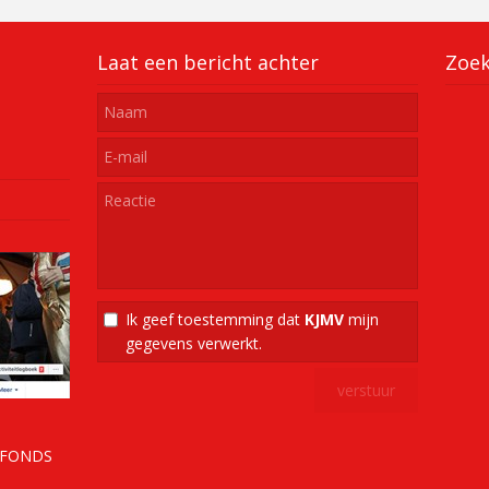
Laat een bericht achter
Zoe
Ik geef toestemming dat
KJMV
mijn
gegevens verwerkt.
RFONDS