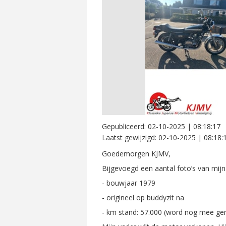
Gepubliceerd:
02-10-2025 | 08:18:17
Laatst gewijzigd:
02-10-2025 | 08:18:
Goedemorgen KJMV,
Bijgevoegd een aantal foto’s van mijn
- bouwjaar 1979
- origineel op buddyzit na
- km stand: 57.000 (word nog mee ge