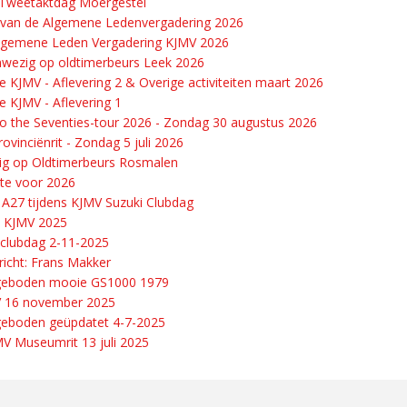
6 Tweetaktdag Moergestel
 van de Algemene Ledenvergadering 2026
Algemene Leden Vergadering KJMV 2026
wezig op oldtimerbeurs Leek 2026
e KJMV - Aflevering 2 & Overige activiteiten maart 2026
e KJMV - Aflevering 1
o the Seventies-tour 2026 - Zondag 30 augustus 2026
ovinciënrit - Zondag 5 juli 2026
g op Oldtimerbeurs Rosmalen
te voor 2026
 A27 tijdens KJMV Suzuki Clubdag
 KJMV 2025
clubdag 2-11-2025
richt: Frans Makker
geboden mooie GS1000 1979
V 16 november 2025
eboden geüpdatet 4-7-2025
V Museumrit 13 juli 2025