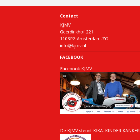
Contact
KJMV
Geerdinkhof 221
1103PZ Amsterdam-ZO
info@kjmv.nl
FACEBOOK
Facebook KJMV
De KJMV steunt KIKA:
KINDER KANKE