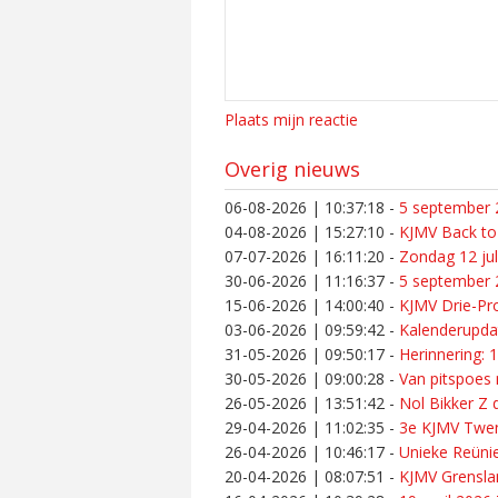
Plaats mijn reactie
Overig nieuws
06-08-2026 | 10:37:18
-
5 september 2
04-08-2026 | 15:27:10
-
KJMV Back to
07-07-2026 | 16:11:20
-
Zondag 12 ju
30-06-2026 | 11:16:37
-
5 september 2
15-06-2026 | 14:00:40
-
KJMV Drie-Pro
03-06-2026 | 09:59:42
-
Kalenderupdat
31-05-2026 | 09:50:17
-
Herinnering: 
30-05-2026 | 09:00:28
-
Van pitspoes
26-05-2026 | 13:51:42
-
Nol Bikker Z
29-04-2026 | 11:02:35
-
3e KJMV Twen
26-04-2026 | 10:46:17
-
Unieke Reünie
20-04-2026 | 08:07:51
-
KJMV Grenslan