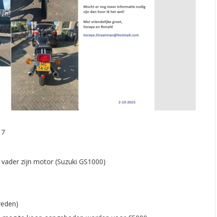
17
 vader zijn motor (Suzuki GS1000)
reden)