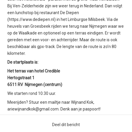
Bij Ven-Zelderheide zijn we weer terug in Nederland. Dan volgt
een lunchstop bij restaurant De Diepen
(https://www.dediepen.nl) in het Limburgse Milsbeek. Via de
heuvels van Groesbeek rijden we terug naar Nijmegen waar we
op de Waalkade en optioneel op een terras eindigen. Er wordt
gereden met een voor- en achterrijder. Maar de route is ook
beschikbaar als gpx-track. De lengte van de route is zo’n 80
kilometer.
De startplaats is:
Het terras van hotel Credible
Hertogstraat 1
6511 RV Nijmegen (centrum)
We starten rond 10.30 uur.
Meerijden? Stuur een mailtje naar Wijnand Kok,
ariewijnandkok@gmail.com. Denk aan je paspoort!
Deel dit bericht