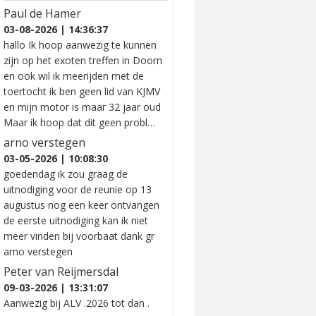
Paul de Hamer
03-08-2026 | 14:36:37
hallo Ik hoop aanwezig te kunnen
zijn op het exoten treffen in Doorn
en ook wil ik meerijden met de
toertocht ik ben geen lid van KJMV
en mijn motor is maar 32 jaar oud
Maar ik hoop dat dit geen probl…
arno verstegen
03-05-2026 | 10:08:30
goedendag ik zou graag de
uitnodiging voor de reunie op 13
augustus nog een keer ontvangen
de eerste uitnodiging kan ik niet
meer vinden bij voorbaat dank gr
arno verstegen
Peter van Reijmersdal
09-03-2026 | 13:31:07
Aanwezig bij ALV .2026 tot dan .