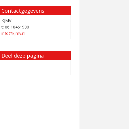
Contactgegevens
KJMV
t: 06 10461980
info@kjmv.nl
Deel deze pagina
ijk