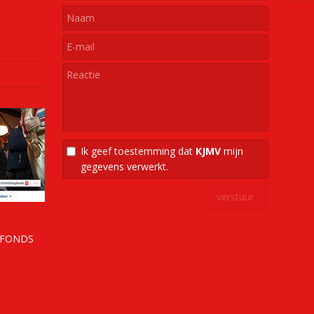
Ik geef toestemming dat
KJMV
mijn
gegevens verwerkt.
RFONDS