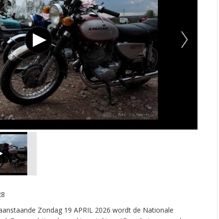
28
: aanstaande Zondag 19 APRIL 2026 wordt de Nationale