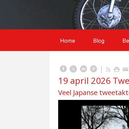
19 april 2026 Tw
Veel Japanse tweetak