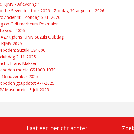
e KJMV - Aflevering 1
o the Seventies-tour 2026 - Zondag 30 augustus 2026
ovinciënrit - Zondag 5 juli 2026
g op Oldtimerbeurs Rosmalen
te voor 2026
 A27 tijdens KJMV Suzuki Clubdag
 KJMV 2025
eboden: Suzuki GS1000
clubdag 2-11-2025
richt: Frans Makker
geboden mooie GS1000 1979
V 16 november 2025
eboden geüpdatet 4-7-2025
V Museumrit 13 juli 2025
Laat een bericht achter
Zoe