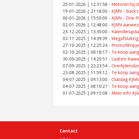
25-01-2026 | 12:31:58
-
Motoren bij d
19-01-2026 | 21:18:00
-
KJMV - Back t
06-01-2026 | 15:50:00
-
KJMV - Drie Pr
02-01-2026 | 12:48:00
-
KJMV aanwezi
23-12-2025 | 13:30:00
-
Kalenderupda
02-11-2025 | 14:39:39
-
Wegafsluiting
27-10-2025 | 12:25:24
-
Promofilmpje
02-10-2025 | 08:18:17
-
Te koop aang
30-09-2025 | 14:20:51
-
Laatste Kawa
07-09-2025 | 22:23:54
-
Overlijdensbe
23-08-2025 | 11:59:12
-
Te koop aan
04-07-2025 | 09:13:00
-
Clubdag KJM
04-07-2025 | 08:10:27
-
Te koop aang
01-07-2025 | 09:15:08
-
Meer info KJM
Contact