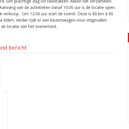
. Een prachtige dag vol tweetakten. Alleen het verzamelen
Aanvang van de activiteiten Vanaf 10.00 uur is de locatie open.
ak-verkoop. Om 12:00 uur start de toerrit. Deze is 80 km à 90
ca 60km. Verder rijdt er een bezemwagen voor stilgevallen
 de locatie van het evenement.
and bericht