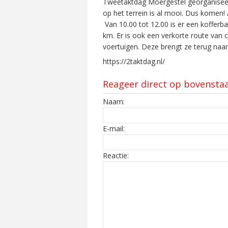
Tweetaktdag Moergestel georganiseerd
op het terrein is al mooi. Dus komen! 
Van 10.00 tot 12.00 is er een kofferb
km. Er is ook een verkorte route van 
voertuigen. Deze brengt ze terug naar
https://2taktdag.nl/
Reageer direct op bovensta
Naam:
E-mail:
Reactie: