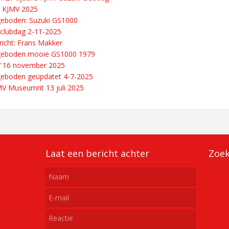
 KJMV 2025
eboden: Suzuki GS1000
clubdag 2-11-2025
richt: Frans Makker
geboden mooie GS1000 1979
V 16 november 2025
eboden geüpdatet 4-7-2025
V Museumrit 13 juli 2025
Laat een bericht achter
Zoe