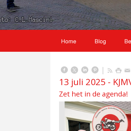
13 juli 2025 - KJ
Zet het in de agenda!