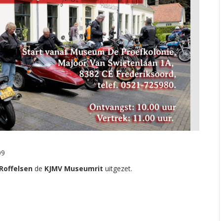
09
Roffelsen
de
KJMV Museumrit
uitgezet.