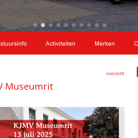
overzicht
MV Museumrit