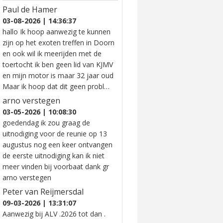
Paul de Hamer
03-08-2026 | 14:36:37
hallo Ik hoop aanwezig te kunnen
zijn op het exoten treffen in Doorn
en ook wil ik meerijden met de
toertocht ik ben geen lid van KJMV
en mijn motor is maar 32 jaar oud
Maar ik hoop dat dit geen probl…
arno verstegen
03-05-2026 | 10:08:30
goedendag ik zou graag de
uitnodiging voor de reunie op 13
augustus nog een keer ontvangen
de eerste uitnodiging kan ik niet
meer vinden bij voorbaat dank gr
arno verstegen
Peter van Reijmersdal
09-03-2026 | 13:31:07
Aanwezig bij ALV .2026 tot dan .