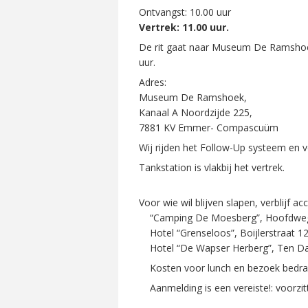
Ontvangst: 10.00 uur
Vertrek: 11.00 uur.
De rit gaat naar Museum De Ramsho
uur.
Adres:
Museum De Ramshoek,
Kanaal A Noordzijde 225,
7881 KV Emmer- Compascuüm
Wij rijden het Follow-Up systeem en v
Tankstation is vlakbij het vertrek.
Voor wie wil blijven slapen, verblijf a
“Camping De Moesberg”, Hoofdweg 14
Hotel “Grenseloos”, Boijlerstraat 12
Hotel “De Wapser Herberg”, Ten Dar
Kosten voor lunch en bezoek bedrag
Aanmelding is een vereiste!: voorzit